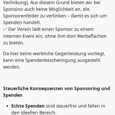
Verlinkung). Aus diesem Grund bieten wir bei
Sponsino auch keine Möglichkeit an, die
Sponsorenfelder zu verlinken – damit es sich um
Spenden handelt.
Der Verein l
ä
dt einen Sponsor zu einem
✅
internen Event ein, ohne ihm dort Werbefl
ä
chen
zu bieten.
Da hier keine werbliche Gegenleistung vorliegt,
kann eine Spendenbescheinigung ausgestellt
werden.
Steuerliche Konsequenzen von Sponsoring und
Spenden
Echte Spenden
sind steuerfrei und fallen in
den ideellen Bereich.