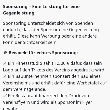
Sponsoring – Eine Leistung für eine
Gegenleistung
Sponsoring unterscheidet sich von Spenden
dadurch, dass der Sponsor eine Gegenleistung
erhält. Diese kann Werbung oder eine andere
Form der Sichtbarkeit sein.
Beispiele für echtes Sponsoring:
🔎
Ein Fitnessstudio zahlt 1.500 € dafür, dass sein
✅
Logo auf den Trikots des Vereins abgedruckt wird.
Ein Bauunternehmen sponsert den Bau eines
✅
Vereinsheims und erh
ä
lt daf
ü
r eine Werbetafel auf
dem Vereinsgel
ä
nde.
Ein Restaurant finanziert den Druck von
✅
Vereinsflyern und wird als Sponsor im Flyer
erw
ä
hnt.