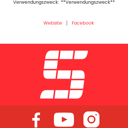
Verwendungszweck: **Verwendungszweck**
Website
Facebook