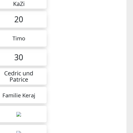
KaZi
20
Timo
30
Cedric und
Patrice
Familie Keraj