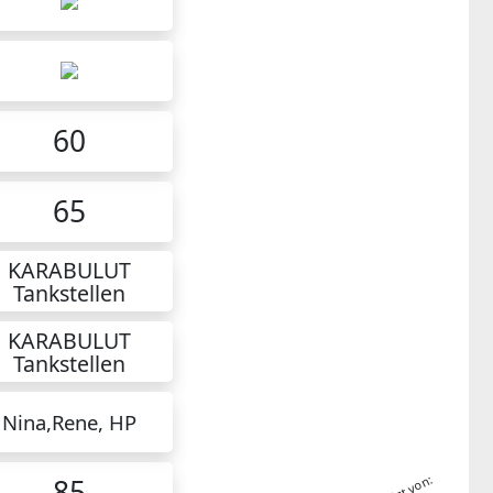
60
65
KARABULUT
Tankstellen
KARABULUT
Tankstellen
Nina,Rene, HP
85