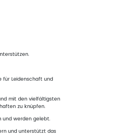
nterstützen.
e für Leidenschaft und
nd mit den vielfältigsten
aften zu knüpfen.
n und werden gelebt.
ern und unterstützt das