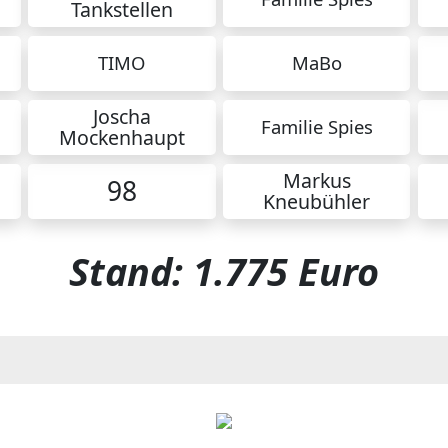
Tankstellen
TIMO
MaBo
Joscha
Familie Spies
Mockenhaupt
Markus
98
Kneubühler
Stand: 1.775 Euro