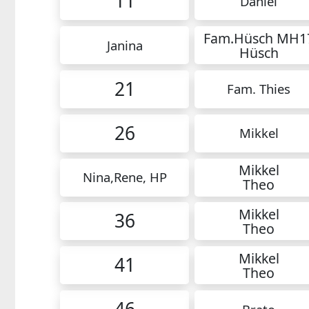
11
Daniel
Fam.Hüsch MH1
Janina
Hüsch
21
Fam. Thies
26
Mikkel
Mikkel
Nina,Rene, HP
Theo
Mikkel
36
Theo
Mikkel
41
Theo