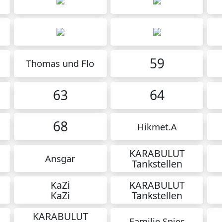
59
Thomas und Flo
63
64
68
Hikmet.A
KARABULUT
Ansgar
Tankstellen
KaZi
KARABULUT
KaZi
Tankstellen
KARABULUT
Familie Spies