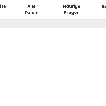
ite
Alle
Häufige
B
Tafeln
Fragen