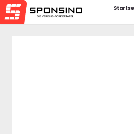
Startse