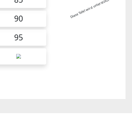
Diese Tafel wird unterstützt von:
90
95