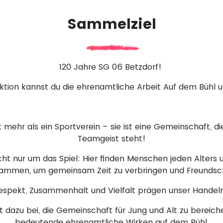
Sammelziel
120 Jahre SG 06 Betzdorf!
Aktion kannst du die ehrenamtliche Arbeit Auf dem Bühl u
t mehr als ein Sportverein – sie ist eine Gemeinschaft, di
Teamgeist steht!
ht nur um das Spiel: Hier finden Menschen jeden Alters u
sammen, um gemeinsam Zeit zu verbringen und Freundsch
spekt, Zusammenhalt und Vielfalt prägen unser Handel
dazu bei, die Gemeinschaft für Jung und Alt zu bereich
bedeutende ehrenamtliche Wirken auf dem Bühl.