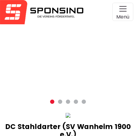
Menü
DC Stahldarter (SV Wanheim 1900
e.V.)