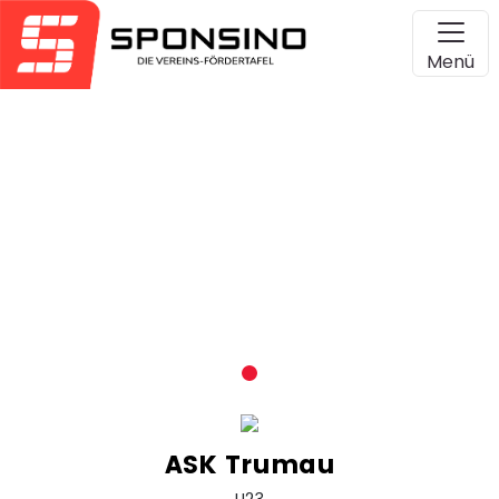
Menü
ASK Trumau