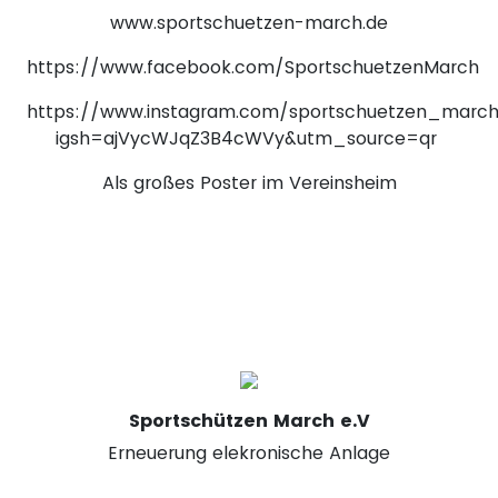
www.sportschuetzen-march.de
https://www.facebook.com/SportschuetzenMarch
https://www.instagram.com/sportschuetzen_marc
igsh=ajVycWJqZ3B4cWVy&utm_source=qr
Als großes Poster im Vereinsheim
Sportschützen March e.V
Erneuerung elekronische Anlage